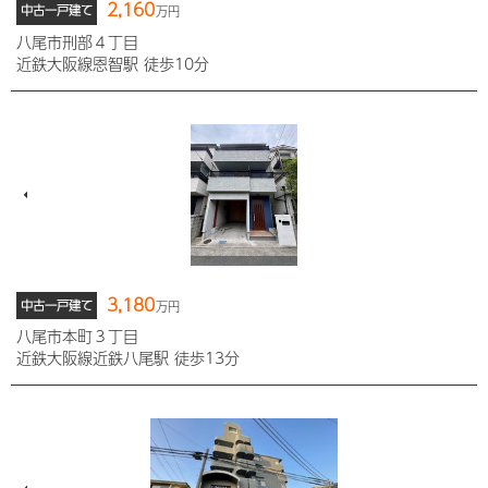
2,160
中古一戸建て
万円
八尾市刑部４丁目
近鉄大阪線恩智駅 徒歩10分
3,180
中古一戸建て
万円
八尾市本町３丁目
近鉄大阪線近鉄八尾駅 徒歩13分