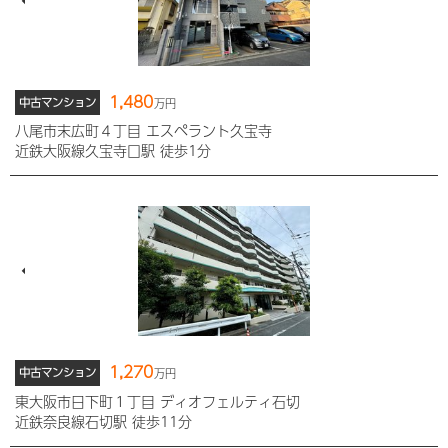
1,480
中古マンション
万円
八尾市末広町４丁目 エスペラント久宝寺
近鉄大阪線久宝寺口駅 徒歩1分
1,270
中古マンション
万円
東大阪市日下町１丁目 ディオフェルティ石切
近鉄奈良線石切駅 徒歩11分