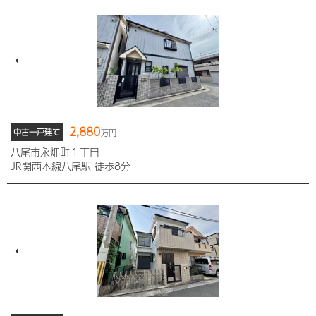
2,880
中古一戸建て
万円
八尾市永畑町１丁目
JR関西本線八尾駅 徒歩8分