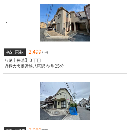
2,499
中古一戸建て
万円
八尾市長池町３丁目
近鉄大阪線近鉄八尾駅 徒歩25分