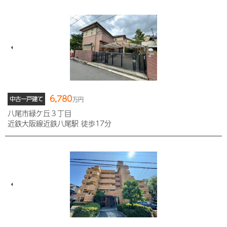
6,780
中古一戸建て
万円
八尾市緑ケ丘３丁目
近鉄大阪線近鉄八尾駅 徒歩17分