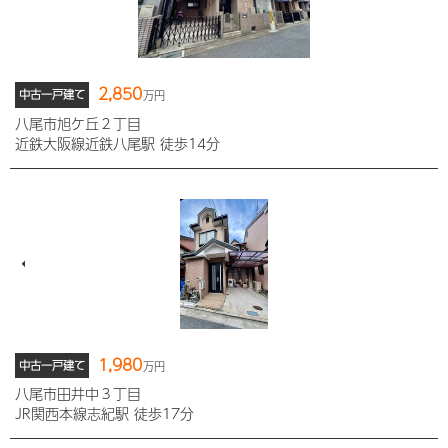
2,850
中古一戸建て
万円
八尾市旭ケ丘２丁目
近鉄大阪線近鉄八尾駅 徒歩14分
1,980
中古一戸建て
万円
八尾市田井中３丁目
JR関西本線志紀駅 徒歩17分