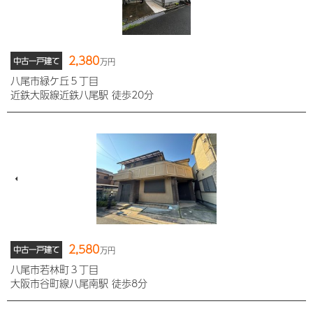
2,380
中古一戸建て
万円
八尾市緑ケ丘５丁目
近鉄大阪線近鉄八尾駅 徒歩20分
2,580
中古一戸建て
万円
八尾市若林町３丁目
大阪市谷町線八尾南駅 徒歩8分