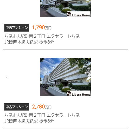
1,790
中古マンション
万円
八尾市志紀町南２丁目 エクセラート八尾
JR関西本線志紀駅 徒歩8分
2,780
中古マンション
万円
八尾市志紀町南２丁目 エクセラート八尾
JR関西本線志紀駅 徒歩8分