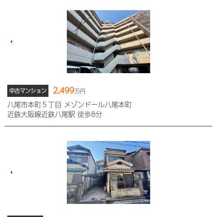
2,499
中古マンション
万円
八尾市本町５丁目 メゾンドール八尾本町
近鉄大阪線近鉄八尾駅 徒歩8分