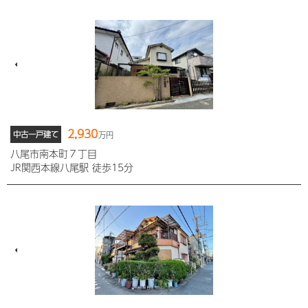
2,930
中古一戸建て
万円
八尾市南本町７丁目
JR関西本線八尾駅 徒歩15分