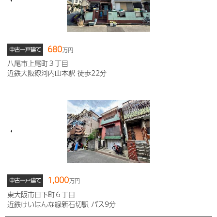
680
中古一戸建て
万円
八尾市上尾町３丁目
近鉄大阪線河内山本駅 徒歩22分
1,000
中古一戸建て
万円
東大阪市日下町６丁目
近鉄けいはんな線新石切駅 バス9分