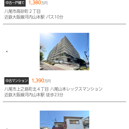
1,380
中古一戸建て
万円
八尾市高砂町２丁目
近鉄大阪線河内山本駅 バス10分
1,390
中古マンション
万円
八尾市上之島町北４丁目 八尾山本レックスマンション
近鉄大阪線河内山本駅 徒歩23分