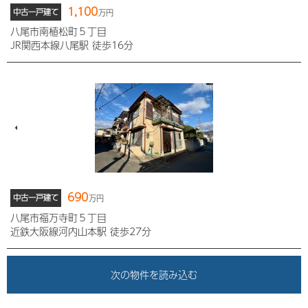
1,100
中古一戸建て
万円
八尾市南植松町５丁目
JR関西本線八尾駅 徒歩16分
690
中古一戸建て
万円
八尾市福万寺町５丁目
近鉄大阪線河内山本駅 徒歩27分
次の物件を読み込む