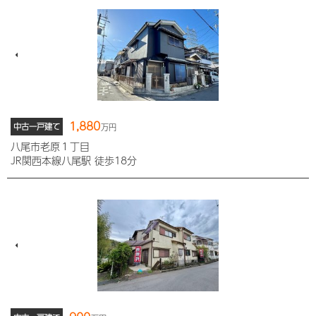
1,880
中古一戸建て
万円
八尾市老原１丁目
JR関西本線八尾駅 徒歩18分