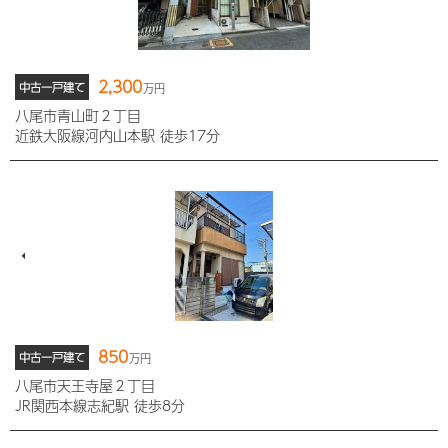
2,300
中古一戸建て
万円
八尾市青山町２丁目
近鉄大阪線河内山本駅 徒歩17分
850
中古一戸建て
万円
八尾市天王寺屋２丁目
JR関西本線志紀駅 徒歩8分