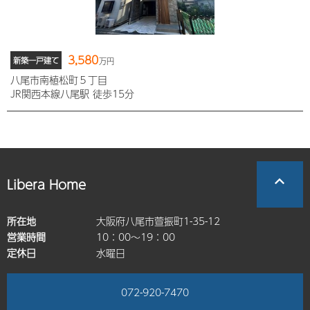
3,580
新築一戸建て
万円
八尾市南植松町５丁目
JR関西本線八尾駅 徒歩15分
Libera Home
所在地
大阪府八尾市萱振町1-35-12
営業時間
10：00～19：00
定休日
水曜日
072-920-7470