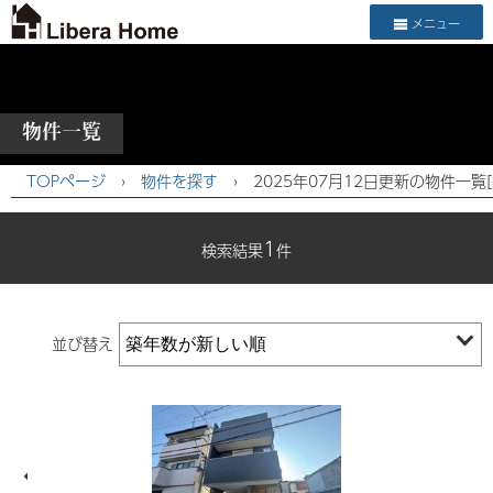
メニュー
物件一覧
TOPページ
›
物件を探す
›
2025年07月12日更新の物件一覧
1
検索結果
件
並び替え