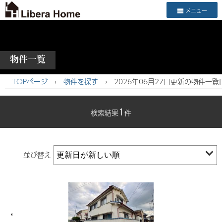
メニュー
物件一覧
TOPページ
›
物件を探す
›
2026年06月27日更新の物件一覧
1
検索結果
件
並び替え