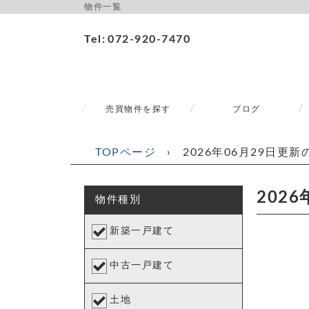
物件一覧
Tel
072-920-7470
売買物件を探す
ブログ
TOPページ
›
2026年06月29日更
202
物件種別
新築一戸建て
中古一戸建て
土地