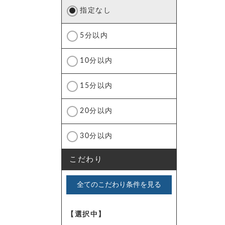
指定なし
5分以内
10分以内
15分以内
20分以内
30分以内
こだわり
全てのこだわり条件を見る
【選択中】