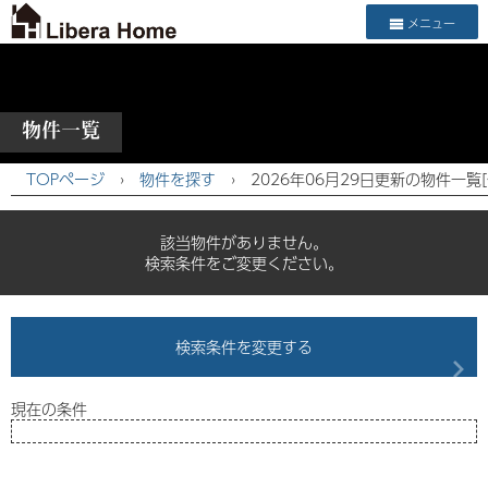
メニュー
物件一覧
TOPページ
›
物件を探す
›
2026年06月29日更新の物件一覧
該当物件がありません。
検索条件をご変更ください。
検索条件を変更する
現在の条件