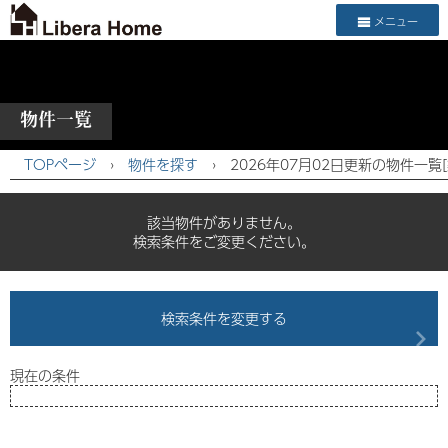
メニュー
物件一覧
TOPページ
›
物件を探す
›
2026年07月02日更新の物件一覧
該当物件がありません。
検索条件をご変更ください。
検索条件を変更する
現在の条件