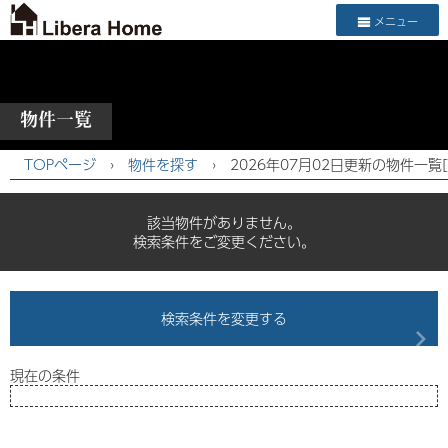
メニュー
物件一覧
TOPページ
›
物件を探す
›
2026年07月02日更新の物件一覧
該当物件がありません。
検索条件をご変更ください。
検索条件を変更する
現在の条件