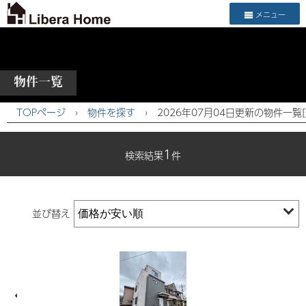
メニュー
物件一覧
TOPページ
›
物件を探す
›
2026年07月04日更新の物件一覧
1
検索結果
件
並び替え