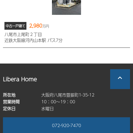
2,980
中古一戸建て
万円
八尾市上尾町２丁目
近鉄大阪線河内山本駅 バス7分
Libera Home
所在地
大阪府八尾市萱振町1-35-12
営業時間
10：00～19：00
定休日
水曜日
072-920-7470