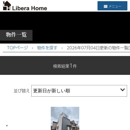
メニュー
物件一覧
TOPページ
›
物件を探す
›
2026年07月04日更新の物件一覧
1
検索結果
件
並び替え