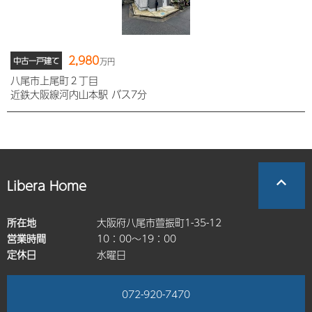
2,980
中古一戸建て
万円
八尾市上尾町２丁目
近鉄大阪線河内山本駅 バス7分
Libera Home
所在地
大阪府八尾市萱振町1-35-12
営業時間
10：00～19：00
定休日
水曜日
072-920-7470