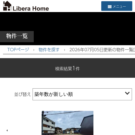
メニュー
物件一覧
TOPページ
›
物件を探す
›
2026年07月05日更新の物件一覧
1
検索結果
件
並び替え