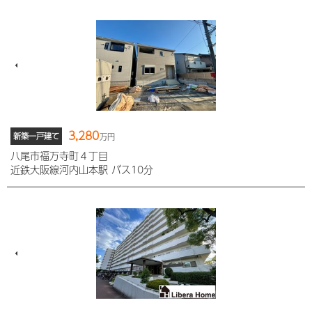
3,280
新築一戸建て
万円
八尾市福万寺町４丁目
近鉄大阪線河内山本駅 バス10分