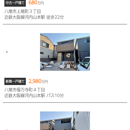
680
中古一戸建て
万円
八尾市上尾町３丁目
近鉄大阪線河内山本駅 徒歩22分
2,980
新築一戸建て
万円
八尾市福万寺町４丁目
近鉄大阪線河内山本駅 バス10分