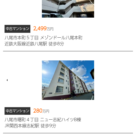
2,499
中古マンション
万円
八尾市本町５丁目 メゾンドール八尾本町
近鉄大阪線近鉄八尾駅 徒歩8分
280
中古マンション
万円
八尾市曙町４丁目 ニュー志紀ハイツB棟
JR関西本線志紀駅 徒歩9分