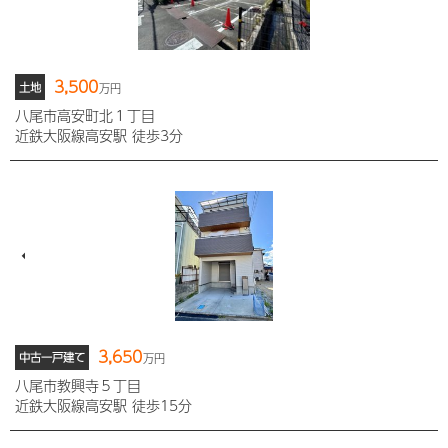
3,500
土地
万円
八尾市高安町北１丁目
近鉄大阪線高安駅 徒歩3分
3,650
中古一戸建て
万円
八尾市教興寺５丁目
近鉄大阪線高安駅 徒歩15分