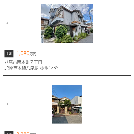
1,080
土地
万円
八尾市南本町７丁目
JR関西本線八尾駅 徒歩14分