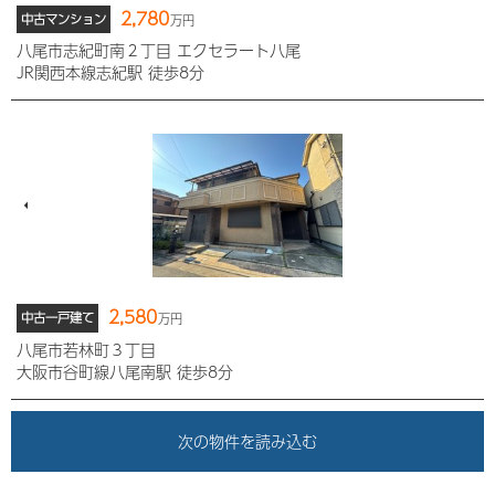
2,780
中古マンション
万円
八尾市志紀町南２丁目 エクセラート八尾
JR関西本線志紀駅 徒歩8分
2,580
中古一戸建て
万円
八尾市若林町３丁目
大阪市谷町線八尾南駅 徒歩8分
次の物件を読み込む