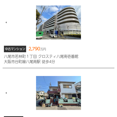
2,790
中古マンション
万円
八尾市若林町１丁目 クロスティ八尾南壱番館
大阪市谷町線八尾南駅 徒歩4分