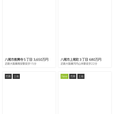
八尾市教興寺５丁目 3,650万円
八尾市上尾町３丁目 680万円
近鉄大阪線高安駅徒歩15分
近鉄大阪線河内山本駅徒歩22分
売買
土地
New
売買
土地