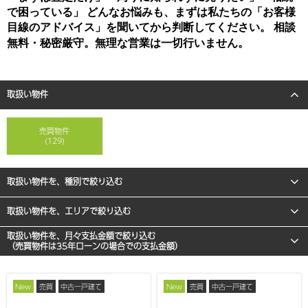
で困っている」 どんなお悩みも、まずは私たちの「お客様
目線のアドバイス」を聞いてから判断してください。 相談
無料・秘密厳守。無理な営業は一切行いません。
取扱い物件
売買物件
(129)
取扱い物件を、種別で絞り込む
取扱い物件を、エリアで絞り込む
取扱い物件を、月々支払金額で絞り込む
（売買物件は35年ローンの場合での支払金額）
New
売買
中古一戸建て
New
売買
中古一戸建て