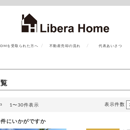
DMを受取られた方へ
不動産売却の流れ
代表あいさつ
一覧
表示件数
中 1〜30件表示
物件にいかがですか