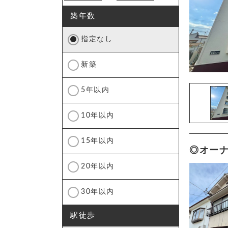
築年数
指定なし
新築
5年以内
10年以内
15年以内
◎オーナ
20年以内
30年以内
駅徒歩