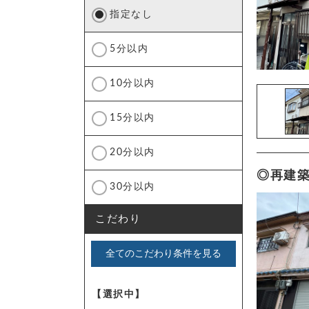
指定なし
5分以内
10分以内
15分以内
20分以内
◎再建築
30分以内
こだわり
全てのこだわり条件を見る
【選択中】