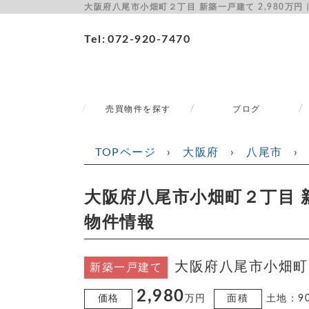
大阪府八尾市小畑町２丁目 新築一戸建て 2,980万
Tel
072-920-7470
売買物件を探す
ブログ
TOPページ
›
大阪府
›
八尾市
›
大阪府八尾市小畑町２丁目 新
物件情報
大阪府八尾市小畑町
新築一戸建て
2,980
価格
万円
面積
土地：90