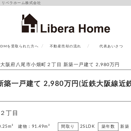
円｜リベラホーム株式会社
DMを受取られた方へ
不動産売却の流れ
代表あいさつ
大阪府八尾市小畑町２丁目 新築一戸建て 2,980万円
築一戸建て 2,980万円(近鉄大阪線近
２丁目
.25m² 建物：91.49m²
間取り
2SLDK
築年数
新築