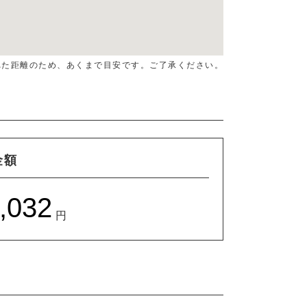
算された距離のため、あくまで目安です。ご了承ください。
金額
円