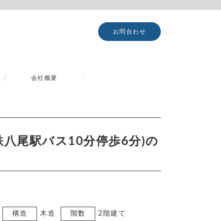
お問合わせ
会社概要
鉄八尾駅バス10分停歩6分)の
構造
木造
階数
2階建て