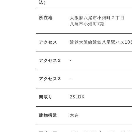
込）
所在地
大阪府八尾市小畑町２丁目
八尾市小畑町7期
アクセス
近鉄大阪線近鉄八尾駅バス10
アクセス２
-
アクセス３
-
間取り
2SLDK
建物構造
木造