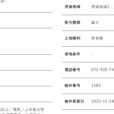
49m²
用途地域
用途地域1
取引態様
媒介
土地権利
所有権
借地条件
-
電話番号
072-920-7
物件番号
1185
物件更新日
2025-11-28
5帖以上／電気／上水道公営