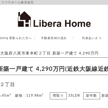
円｜リベラホーム株式会社
DMを受取られた方へ
不動産売却の流れ
代表あいさつ
大阪府八尾市東本町２丁目 新築一戸建て 4,290万円
築一戸建て 4,290万円(近鉄大阪線近
２丁目
.45m² 建物：119.98m²
間取り
3SLDK
築年数
新