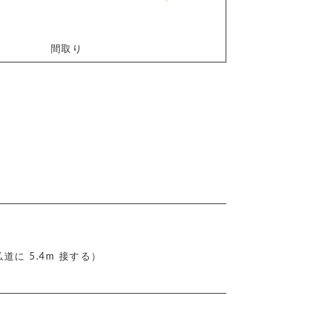
間取り
 私道に 5.4m 接する）