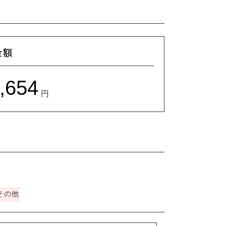
金額
円
その他