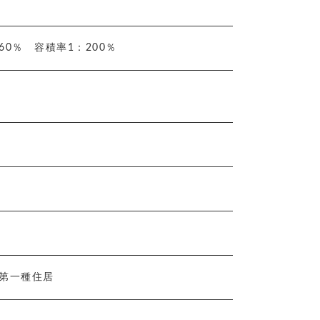
60％ 容積率1：200％
：第一種住居