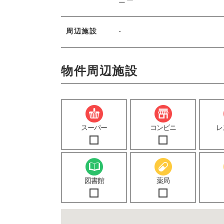
ニー
周辺施設
-
物件周辺施設
スーパー
コンビニ
レ
図書館
薬局