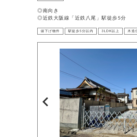
◎南向き
◎近鉄大阪線「近鉄八尾」駅徒歩5分
値下げ物件
駅徒歩5分以内
3LDK以上
木造