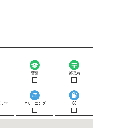
警察
郵便局
ビデオ
クリーニング
GS