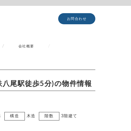
お問合わせ
会社概要
鉄八尾駅徒歩5分)の物件情報
築
構造
木造
階数
3階建て