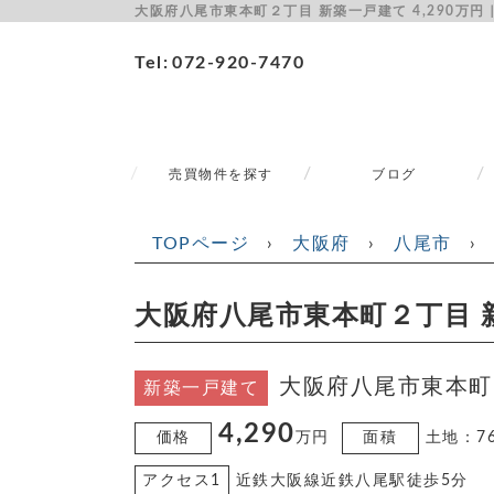
大阪府八尾市東本町２丁目 新築一戸建て 4,290万
Tel
072-920-7470
売買物件を探す
ブログ
TOPページ
›
大阪府
›
八尾市
›
大阪府八尾市東本町２丁目 新
大阪府八尾市東本町
新築一戸建て
4,290
価格
万円
面積
土地：76
アクセス1
近鉄大阪線近鉄八尾駅徒歩5分