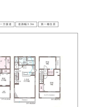
一方接道
道路幅3.3m
第一種住居