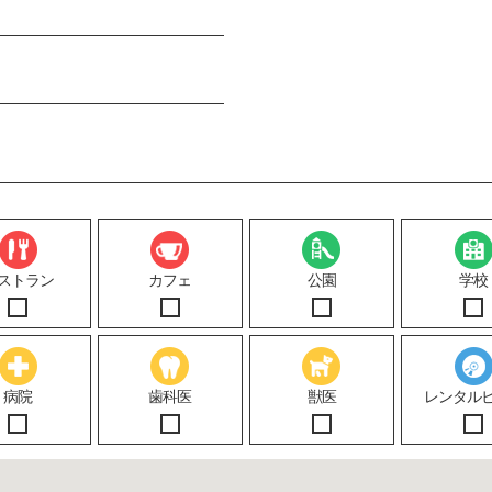
ストラン
カフェ
公園
学校
病院
歯科医
獣医
レンタル