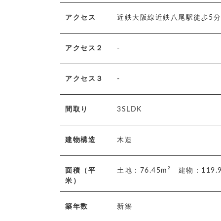
アクセス
近鉄大阪線近鉄八尾駅徒歩5分
アクセス２
-
アクセス３
-
間取り
3SLDK
建物構造
木造
面積（平
土地：76.45m² 建物：119
米）
築年数
新築