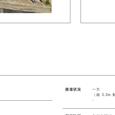
接道状況
一方
（南 3.3m
-