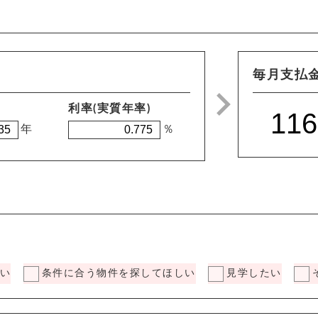
毎月支払
利率(実質年率)
年
％
い
条件に合う物件を探してほしい
見学したい