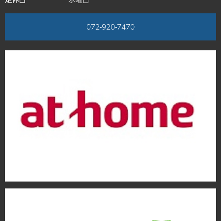
072-920-7470