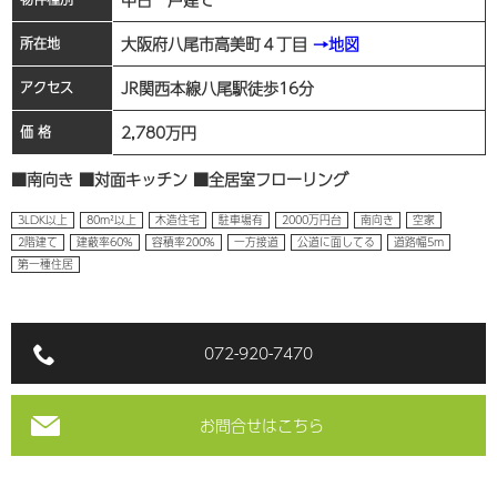
大阪府八尾市高美町４丁目
→地図
所在地
JR関西本線八尾駅徒歩16分
アクセス
2,780
万円
価 格
■南向き ■対面キッチン ■全居室フローリング
3LDK以上
80m²以上
木造住宅
駐車場有
2000万円台
南向き
空家
2階建て
建蔽率60%
容積率200%
一方接道
公道に面してる
道路幅5m
第一種住居
072-920-7470
お問合せはこちら