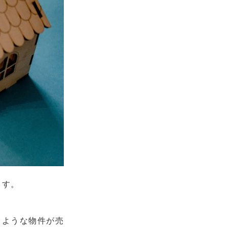
ます。
じような物件が売