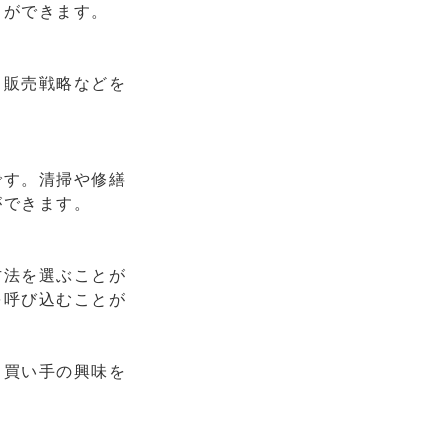
とができます。
、販売戦略などを
です。清掃や修繕
ができます。
方法を選ぶことが
を呼び込むことが
、買い手の興味を