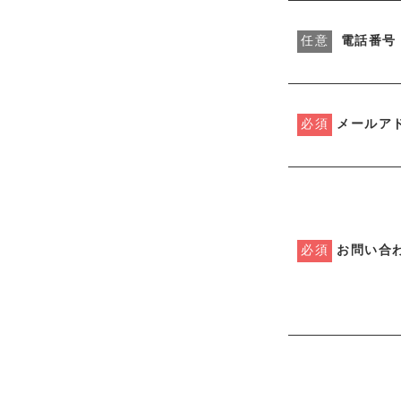
任意
電話番号
必須
メールア
必須
お問い合