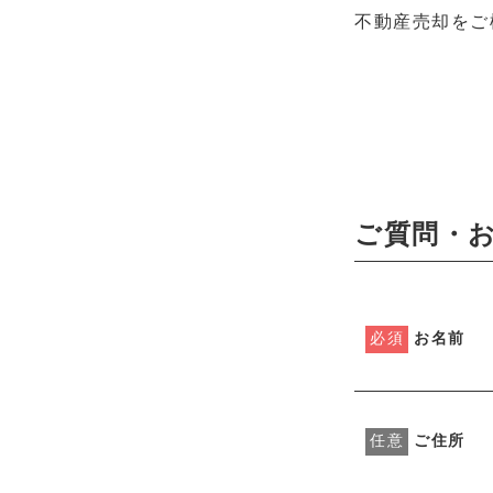
不動産売却をご
ご質問・
必須
お名前
任意
ご住所