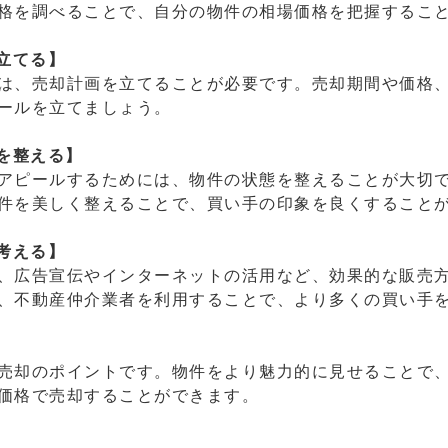
格を調べることで、自分の物件の相場価格を把握するこ
立てる】
は、売却計画を立てることが必要です。売却期間や価格
ールを立てましょう。
を整える】
アピールするためには、物件の状態を整えることが大切
件を美しく整えることで、買い手の印象を良くすること
考える】
、広告宣伝やインターネットの活用など、効果的な販売
、不動産仲介業者を利用することで、より多くの買い手
売却のポイントです。物件をより魅力的に見せることで
価格で売却することができます。