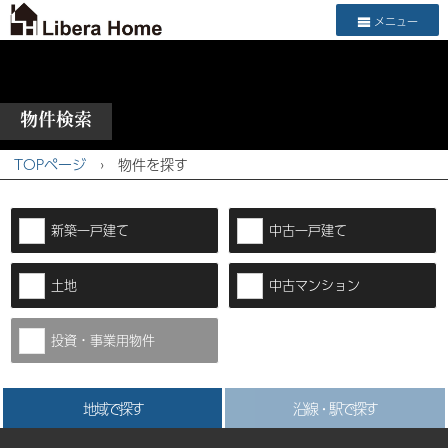
メニュー
物件検索
TOPページ
›
物件を探す
新築一戸建て
中古一戸建て
土地
中古マンション
投資・事業用物件
地域で探す
沿線・駅で探す