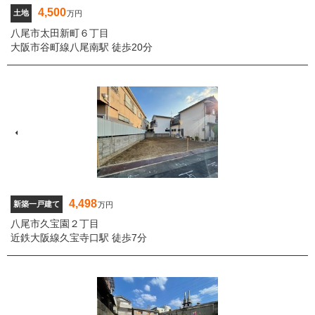
4,500
土地
万円
八尾市太田新町６丁目
大阪市谷町線八尾南駅 徒歩20分
4,498
新築一戸建て
万円
八尾市久宝園２丁目
近鉄大阪線久宝寺口駅 徒歩7分