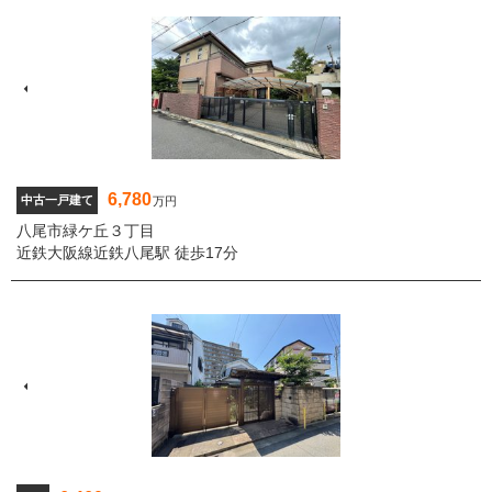
6,780
中古一戸建て
万円
八尾市緑ケ丘３丁目
近鉄大阪線近鉄八尾駅 徒歩17分