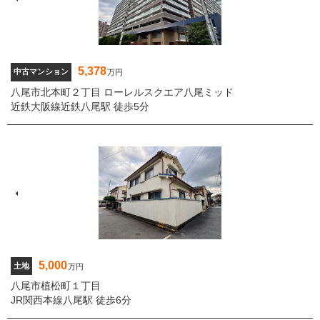
5,378
中古マンション
万円
八尾市北本町２丁目 ローレルスクエア八尾ミッド
近鉄大阪線近鉄八尾駅 徒歩5分
5,000
土地
万円
八尾市植松町１丁目
JR関西本線八尾駅 徒歩6分