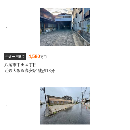
4,580
中古一戸建て
万円
八尾市中田４丁目
近鉄大阪線高安駅 徒歩13分