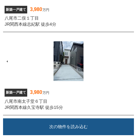
3,980
新築一戸建て
万円
八尾市二俣１丁目
JR関西本線志紀駅 徒歩4分
3,980
新築一戸建て
万円
八尾市南太子堂６丁目
JR関西本線久宝寺駅 徒歩15分
次の物件を読み込む