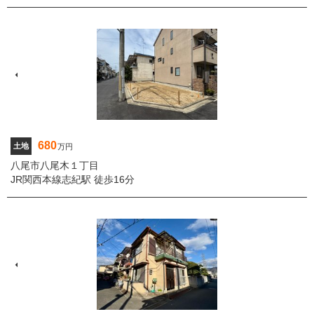
680
土地
万円
八尾市八尾木１丁目
JR関西本線志紀駅 徒歩16分