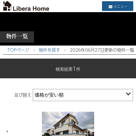
メニュー
物件一覧
TOPページ
›
物件を探す
›
2026年06月27日更新の物件一覧
1
検索結果
件
並び替え